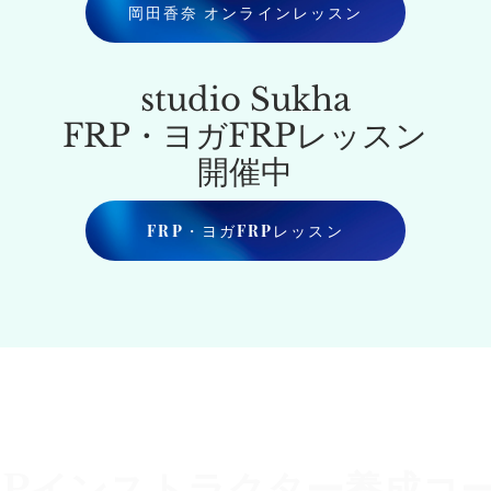
岡田香奈 オンラインレッスン
​studio Sukha
​FRP・ヨガ
FRPレッスン
開催中
FRP・ヨガFRPレッスン
FRPインストラクター養成コ